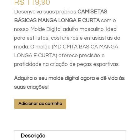
R$
119,90
Desenvolva suas próprias
CAMISETAS
BÁSICAS MANGA LONGA E CURTA
com o
nosso Molde Digital adulto masculino. Ideal
para estilistas, costureiros e entusiastas da
moda. O molde (MD CMTA BASICA MANGA
LONGA E CURTA) oferece precisão e
praticidade na criação de peças esportivas.
Adquira o seu molde digital agora e dê vida às
suas criações!
MOLDE
Adicionar ao carrinho
CAMISETA
BASICA
MANGA
Descrição
LONGA