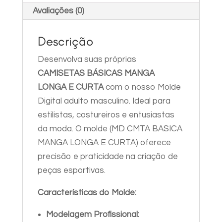
P,
Avaliações (0)
M,
Descrição
G
e
Desenvolva suas próprias
GG
CAMISETAS BÁSICAS MANGA
quantidade
LONGA E CURTA
com o nosso Molde
Digital adulto masculino. Ideal para
estilistas, costureiros e entusiastas
da moda. O molde (MD CMTA BASICA
MANGA LONGA E CURTA) oferece
precisão e praticidade na criação de
peças esportivas.
Características do Molde:
Modelagem Profissional: