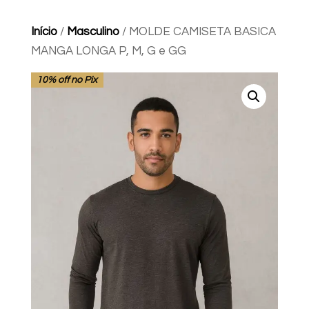
Início
/
Masculino
/ MOLDE CAMISETA BASICA
MANGA LONGA P, M, G e GG
10% off no Pix