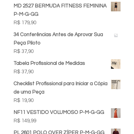
MD 2527 BERMUDA FITNESS FEMININA
P-M-G-GG
R$
179,90
34 Conferências Antes de Aprovar Sua
Peça Piloto
R$
37,90
Tabela Profissional de Medidas
R$
37,90
Checklist Profissional para Iniciar a Cópia
de uma Peça
R$
19,90
NF11 VESTIDO VOLUMOSO P-M-G-GG
R$
149,99
PL 2601 POLO OVER ZÍPER P-M-G-GG