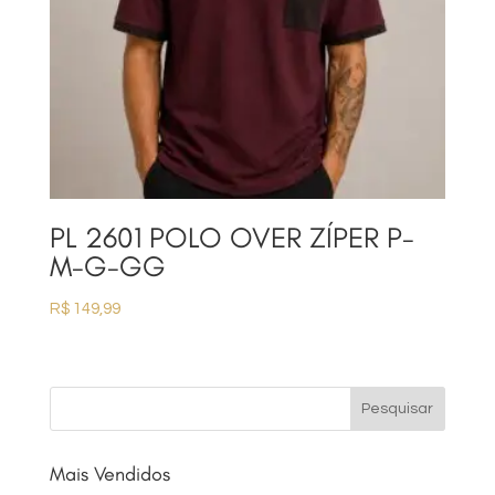
PL 2601 POLO OVER ZÍPER P-
M-G-GG
R$
149,99
Mais Vendidos