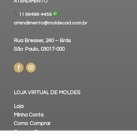
ATENDIMENTO
11 99498-4459
atendimento@moldecad.com.br
Rua Bresser, 240 – Brás
São Paulo, 03017-000
LOJA VIRTUAL DE MOLDES
Loja
Minha Conta
Como Comprar
Compra Segura