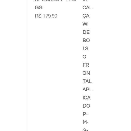
GG
R$
179,90