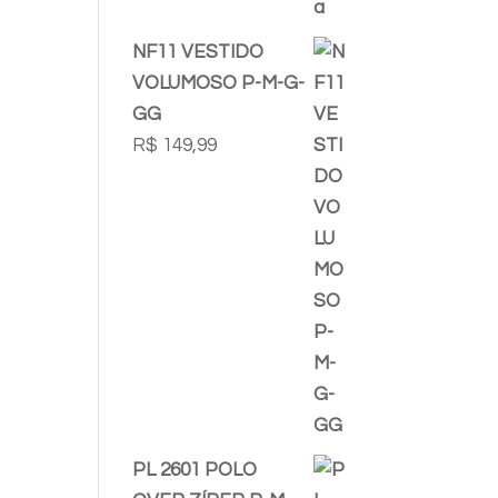
NF11 VESTIDO
VOLUMOSO P-M-G-
GG
R$
149,99
PL 2601 POLO