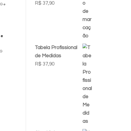
R$
37,90
G e
Tabela Profissional
GG
de Medidas
R$
37,90