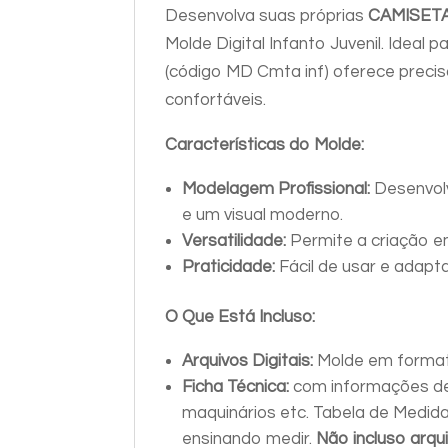
Desenvolva suas próprias
CAMISETA
Molde Digital Infanto Juvenil. Ideal 
(código MD Cmta inf) oferece precis
confortáveis.
Características do Molde:
Modelagem Profissional:
Desenvolv
e um visual moderno.
Versatilidade:
Permite a criação e
Praticidade:
Fácil de usar e adapt
O Que Está Incluso:
Arquivos Digitais:
Molde em format
Ficha Técnica:
com informações de
maquinários etc. Tabela de Medid
ensinando medir.
Não incluso arqu