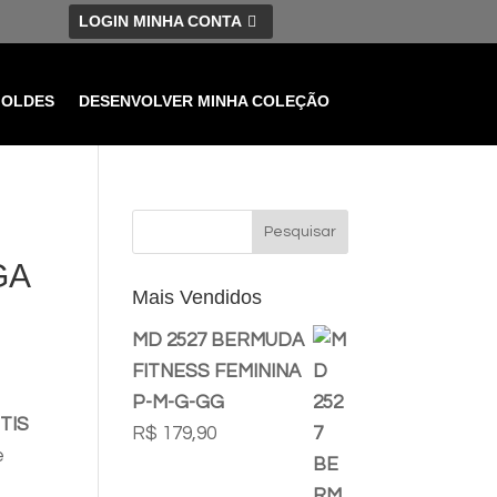
LOGIN MINHA CONTA
MOLDES
DESENVOLVER MINHA COLEÇÃO
GA
Mais Vendidos
MD 2527 BERMUDA
FITNESS FEMININA
P-M-G-GG
TIS
R$
179,90
e