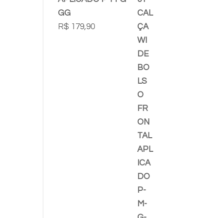
GG
R$
179,90