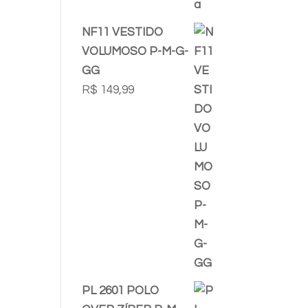
NF11 VESTIDO
VOLUMOSO P-M-G-
GG
R$
149,99
PL 2601 POLO