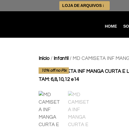
LOJA DE ARQUIVOS
HOME
SO
Início
/
Infantil
/ MD CAMISETA INF MANGA
10% off no Pix