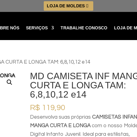
LOJA DE MOLDES
BRE NÓS
SERVIÇOS
TRABALHE CONOSCO
LOJA DE 
 CURTA E LONGA TAM: 6,8,10,12 e14
MD CAMISETA INF MAN
CURTA E LONGA TAM:
6,8,10,12 e14
R$
119,90
Desenvolva suas próprias
CAMISETAS INFAN
MANGA CURTA E LONGA
com o nosso Mold
Digital Infanto Juvenil. Ideal para estilistas,