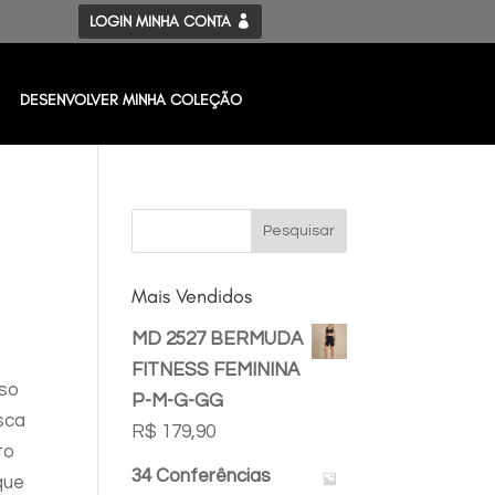
LOGIN MINHA CONTA
DESENVOLVER MINHA COLEÇÃO
Mais Vendidos
MD 2527 BERMUDA
FITNESS FEMININA
so
P-M-G-GG
sca
R$
179,90
to
34 Conferências
que