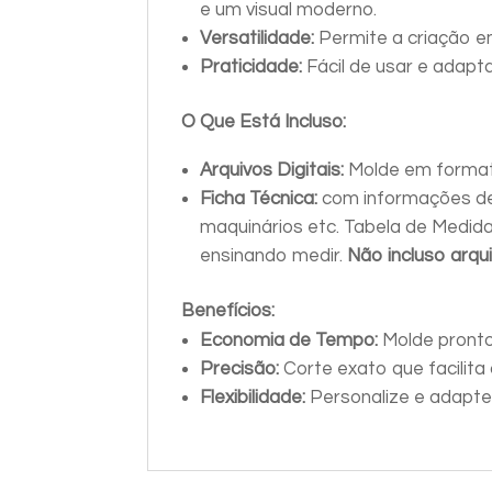
e um visual moderno.
Versatilidade:
Permite a criação e
Praticidade:
Fácil de usar e adapt
O Que Está Incluso:
Arquivos Digitais:
Molde em format
Ficha Técnica:
com informações de
maquinários etc. Tabela de Medid
ensinando medir.
Não incluso arqu
Benefícios:
Economia de Tempo:
Molde pronto
Precisão:
Corte exato que facilita
Flexibilidade:
Personalize e adapte