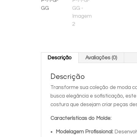
Descrição
Avaliações (0)
Descrição
Transforme sua coleção de moda c
busca elegância e sofisticação, est
costura que desejam criar peças d
Características do Molde:
Modelagem Profissional:
Desenvolv