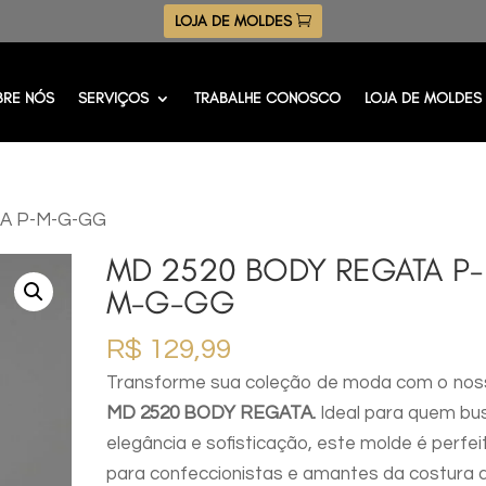
LOJA DE MOLDES
BRE NÓS
SERVIÇOS
TRABALHE CONOSCO
LOJA DE MOLDES
TA P-M-G-GG
MD 2520 BODY REGATA P-
M-G-GG
R$
129,99
Transforme sua coleção de moda com o nos
MD 2520 BODY REGATA.
Ideal para quem bu
elegância e sofisticação, este molde é perfei
para confeccionistas e amantes da costura 