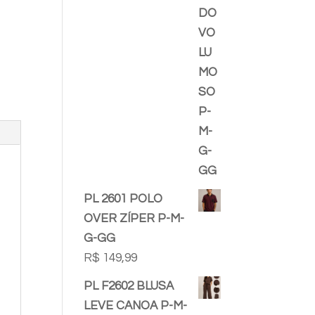
PL 2601 POLO
OVER ZÍPER P-M-
G-GG
R$
149,99
PL F2602 BLUSA
LEVE CANOA P-M-