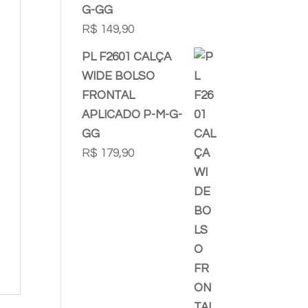
G-GG
R$
149,90
PL F2601 CALÇA
WIDE BOLSO
FRONTAL
APLICADO P-M-G-
GG
R$
179,90