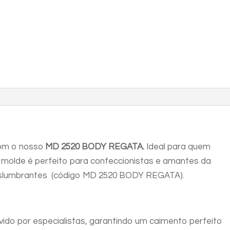
om o nosso
MD 2520 BODY REGATA.
Ideal para quem
e molde é perfeito para confeccionistas e amantes da
eslumbrantes (código MD 2520 BODY REGATA).
ido por especialistas, garantindo um caimento perfeito