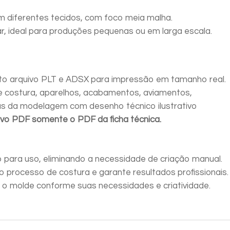
m diferentes tecidos, com foco meia malha.
ar, ideal para produções pequenas ou em larga escala.
o arquivo PLT e ADSX para impressão em tamanho real.
 costura, aparelhos, acabamentos, aviamentos,
as da modelagem com desenho técnico ilustrativo
ivo PDF somente o PDF da ficha técnica.
 para uso, eliminando a necessidade de criação manual.
 o processo de costura e garante resultados profissionais.
 o molde conforme suas necessidades e criatividade.