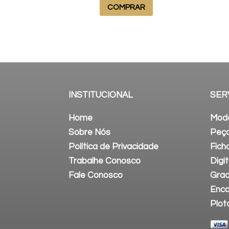
COMPRAR
INSTITUCIONAL
SER
Home
Mod
Sobre Nós
Peça
Política de Privacidade
Fich
Trabalhe Conosco
Digi
Fale Conosco
Grad
Enca
Plo