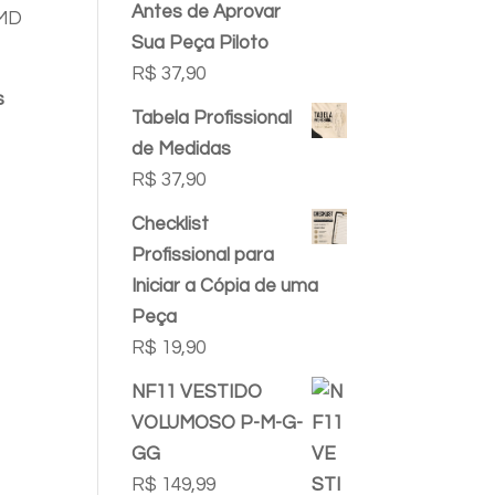
Antes de Aprovar
 MD
Sua Peça Piloto
R$
37,90
s
Tabela Profissional
de Medidas
R$
37,90
Checklist
Profissional para
Iniciar a Cópia de uma
Peça
R$
19,90
NF11 VESTIDO
VOLUMOSO P-M-G-
GG
R$
149,99