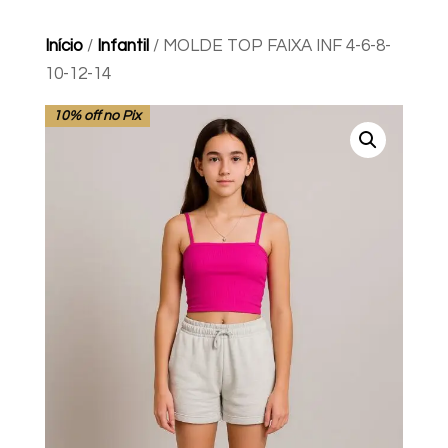
Início
/
Infantil
/ MOLDE TOP FAIXA INF 4-6-8-
10-12-14
10% off no Pix