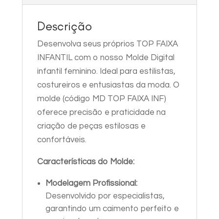
8-
Descrição
10-
12-
Desenvolva seus próprios TOP FAIXA
14
INFANTIL com o nosso Molde Digital
quantidade
infantil feminino. Ideal para estilistas,
costureiros e entusiastas da moda. O
molde (código MD TOP FAIXA INF)
oferece precisão e praticidade na
criação de peças estilosas e
confortáveis.
Características do Molde:
Modelagem Profissional:
Desenvolvido por especialistas,
garantindo um caimento perfeito e