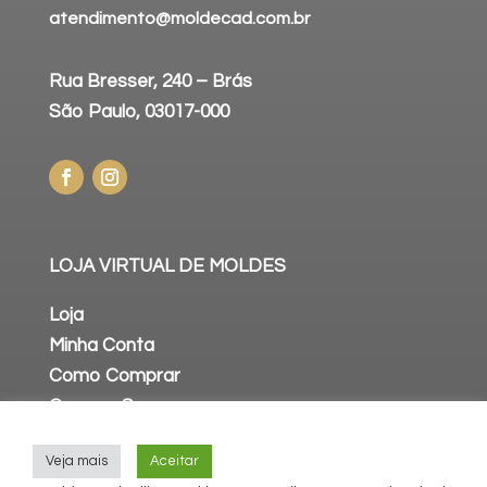
atendimento@moldecad.com.br
Rua Bresser, 240 – Brás
São Paulo, 03017-000
LOJA VIRTUAL DE MOLDES
Loja
Minha Conta
Como Comprar
Compra Segura
Política de Privacidade
Veja mais
Aceitar