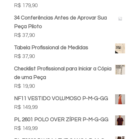
R$
179,90
34 Conferências Antes de Aprovar Sua
Peça Piloto
R$
37,90
Tabela Profissional de Medidas
R$
37,90
Checklist Profissional para Iniciar a Cópia
de uma Peça
R$
19,90
NF11 VESTIDO VOLUMOSO P-M-G-GG
R$
149,99
PL 2601 POLO OVER ZÍPER P-M-G-GG
R$
149,99