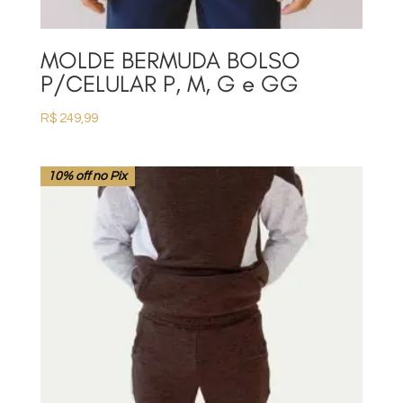
MOLDE BERMUDA BOLSO
P/CELULAR P, M, G e GG
R$
249,99
10% off no Pix