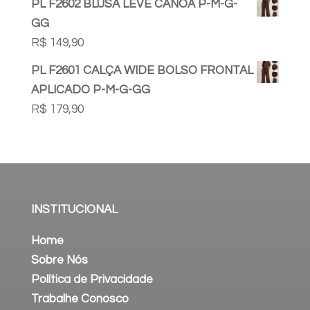
PL F2602 BLUSA LEVE CANOA P-M-G-
GG
R$
149,90
PL F2601 CALÇA WIDE BOLSO FRONTAL
APLICADO P-M-G-GG
R$
179,90
INSTITUCIONAL
Home
Sobre Nós
Política de Privacidade
Trabalhe Conosco