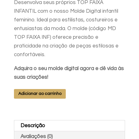
Desenvolva seus próprios TOP FAIXA
INFANTIL com o nosso Molde Digital infantil
feminino. Ideal para estilistas, costureiros e
entusiastas da moda. O molde (código MD
TOP FAIXA INF) oferece precisão e
praticidade na criação de peças estilosas e
confortáveis.
Adquira o seu molde digital agora e dê vida às
suas criações!
MOLDE
Adicionar ao carrinho
TOP
FAIXA
INF
Descrição
4-
6-
Avaliações (0)