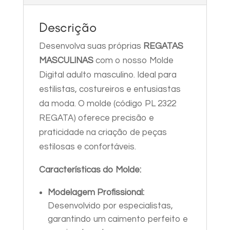
GG
Descrição
quantidade
Desenvolva suas próprias
REGATAS
MASCULINAS
com o nosso Molde
Digital adulto masculino. Ideal para
estilistas, costureiros e entusiastas
da moda. O molde (código PL 2322
REGATA) oferece precisão e
praticidade na criação de peças
estilosas e confortáveis.
Características do Molde:
Modelagem Profissional:
Desenvolvido por especialistas,
garantindo um caimento perfeito e