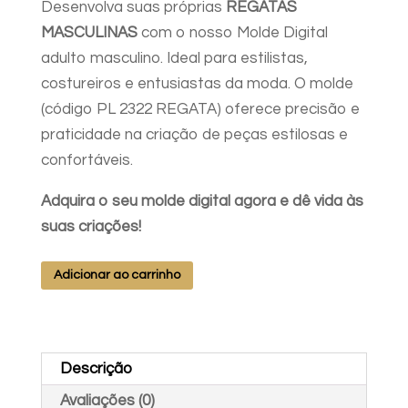
Desenvolva suas próprias
REGATAS
MASCULINAS
com o nosso Molde Digital
adulto masculino. Ideal para estilistas,
costureiros e entusiastas da moda. O molde
(código PL 2322 REGATA) oferece precisão e
praticidade na criação de peças estilosas e
confortáveis.
Adquira o seu molde digital agora e dê vida às
suas criações!
MOLDE
Adicionar ao carrinho
REGATA
MASC
P-
Descrição
M-
G-
Avaliações (0)