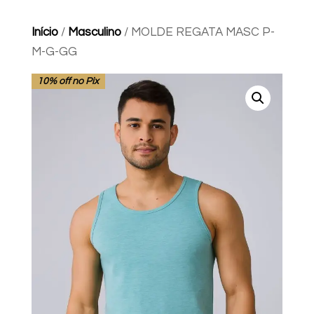
Início
/
Masculino
/ MOLDE REGATA MASC P-
M-G-GG
10% off no Pix