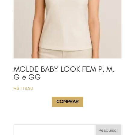
MOLDE BABY LOOK FEM P, M,
G e GG
R$
119,90
COMPRAR