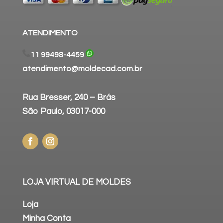
ATENDIMENTO
11 99498-4459
atendimento@moldecad.com.br
Rua Bresser, 240 – Brás
São Paulo, 03017-000
LOJA VIRTUAL DE MOLDES
Loja
Minha Conta