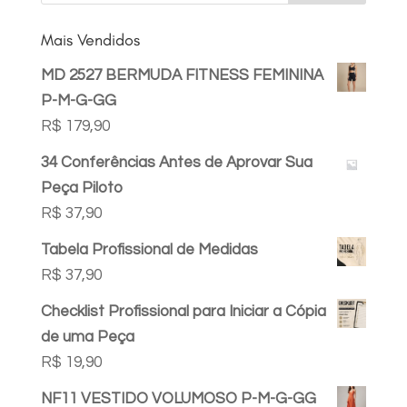
Mais Vendidos
MD 2527 BERMUDA FITNESS FEMININA
P-M-G-GG
R$
179,90
34 Conferências Antes de Aprovar Sua
Peça Piloto
R$
37,90
Tabela Profissional de Medidas
R$
37,90
Checklist Profissional para Iniciar a Cópia
de uma Peça
R$
19,90
NF11 VESTIDO VOLUMOSO P-M-G-GG