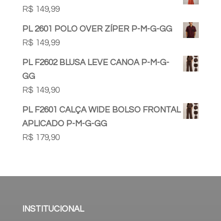
R$
149,99
PL 2601 POLO OVER ZÍPER P-M-G-GG
R$
149,99
PL F2602 BLUSA LEVE CANOA P-M-G-
GG
R$
149,90
PL F2601 CALÇA WIDE BOLSO FRONTAL
APLICADO P-M-G-GG
R$
179,90
INSTITUCIONAL