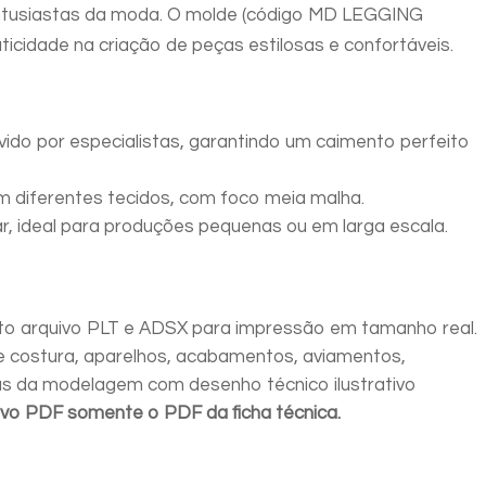
e entusiastas da moda. O molde (código MD LEGGING
cidade na criação de peças estilosas e confortáveis.
ido por especialistas, garantindo um caimento perfeito
m diferentes tecidos, com foco meia malha.
ar, ideal para produções pequenas ou em larga escala.
o arquivo PLT e ADSX para impressão em tamanho real.
 costura, aparelhos, acabamentos, aviamentos,
as da modelagem com desenho técnico ilustrativo
ivo PDF somente o PDF da ficha técnica.