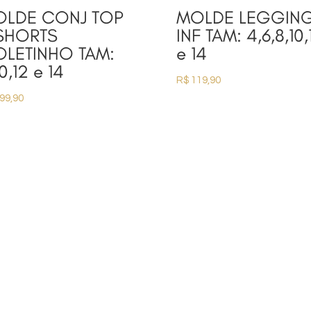
LDE CONJ TOP
MOLDE LEGGIN
SHORTS
INF TAM: 4,6,8,10,
LETINHO TAM:
e 14
10,12 e 14
R$
119,90
99,90