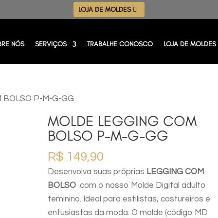
LOJA DE MOLDES
BRE NÓS
SERVIÇOS
TRABALHE CONOSCO
LOJA DE MOLDES
M BOLSO P-M-G-GG
MOLDE LEGGING COM
BOLSO P-M-G-GG
R$
149,90
Desenvolva suas próprias
LEGGING COM
BOLSO
com o nosso Molde Digital adulto
feminino. Ideal para estilistas, costureiros e
entusiastas da moda. O molde (código MD