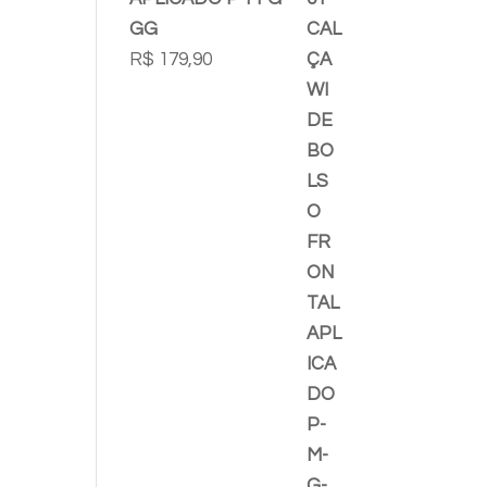
GG
R$
179,90