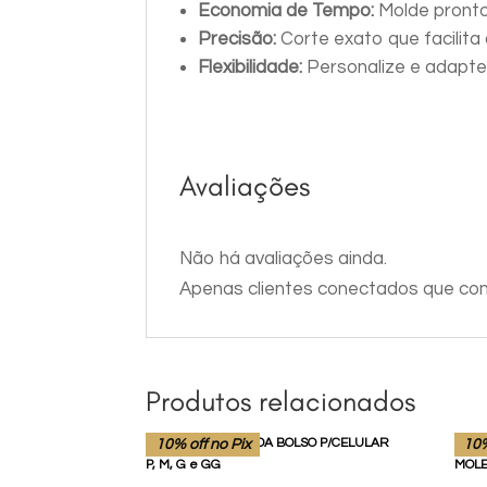
Economia de Tempo:
Molde pronto
Precisão:
Corte exato que facilita
Flexibilidade:
Personalize e adapte
Avaliações
Não há avaliações ainda.
Apenas clientes conectados que co
Produtos relacionados
10% off no Pix
10%