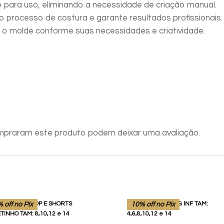
 para uso, eliminando a necessidade de criação manual.
 o processo de costura e garante resultados profissionais.
 o molde conforme suas necessidades e criatividade.
mpraram este produto podem deixar uma avaliação.
 off no Pix
10% off no Pix