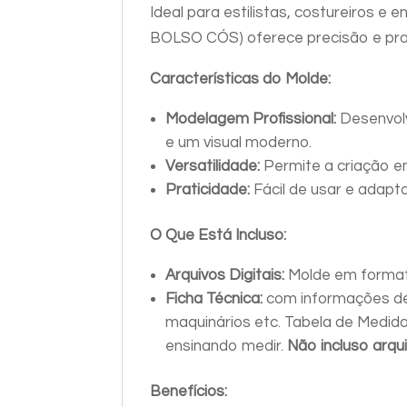
Ideal para estilistas, costureiros 
BOLSO CÓS) oferece precisão e prati
Características do Molde:
Modelagem Profissional:
Desenvolv
e um visual moderno.
Versatilidade:
Permite a criação e
Praticidade:
Fácil de usar e adapt
O Que Está Incluso:
Arquivos Digitais:
Molde em format
Ficha Técnica:
com informações de
maquinários etc. Tabela de Medid
ensinando medir.
Não incluso arqu
Benefícios: