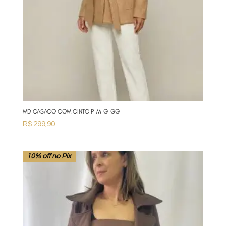
MD CASACO COM CINTO P-M-G-GG
R$
299,90
10% off no Pix