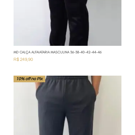
MD CALÇA ALFAIATARIA MASCULINA 36-38-40-42-44-46
R$
249,90
10% off no Pix