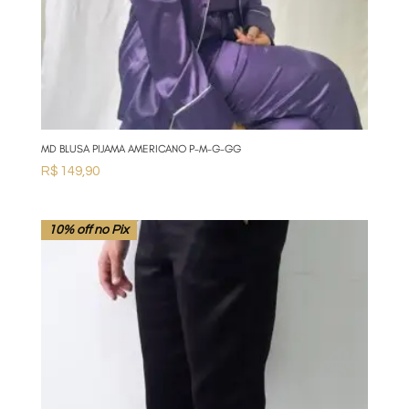
MD BLUSA PIJAMA AMERICANO P-M-G-GG
R$
149,90
10% off no Pix