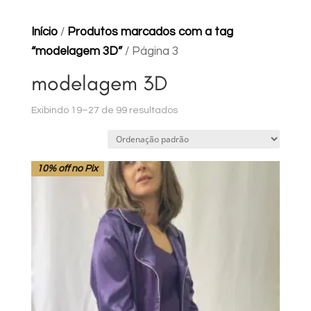
Início
/
Produtos marcados com a tag
“modelagem 3D”
/ Página 3
modelagem 3D
Exibindo 19–27 de 99 resultados
10% off no Pix