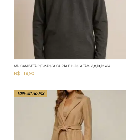
MD CAMISETA INF MANGA CURTA E LONGA TAM: 6,8,10,12 e14
R$
119,90
10% off no Pix