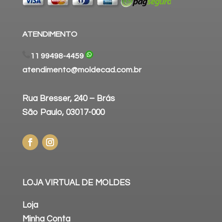
ATENDIMENTO
11 99498-4459
atendimento@moldecad.com.br
Rua Bresser, 240 – Brás
São Paulo, 03017-000
LOJA VIRTUAL DE MOLDES
Loja
Minha Conta