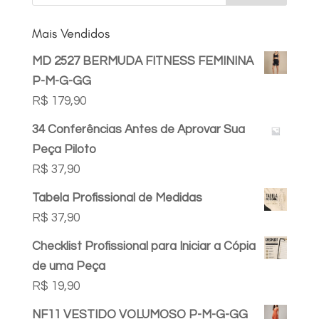
Mais Vendidos
MD 2527 BERMUDA FITNESS FEMININA
P-M-G-GG
R$
179,90
34 Conferências Antes de Aprovar Sua
Peça Piloto
R$
37,90
Tabela Profissional de Medidas
R$
37,90
Checklist Profissional para Iniciar a Cópia
de uma Peça
R$
19,90
NF11 VESTIDO VOLUMOSO P-M-G-GG