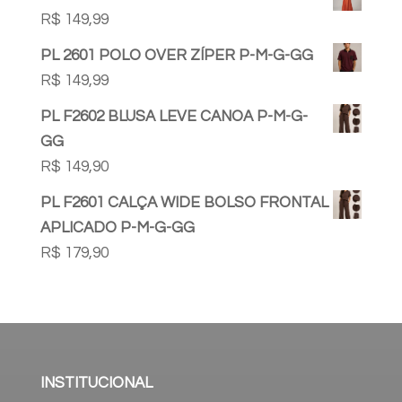
R$
149,99
PL 2601 POLO OVER ZÍPER P-M-G-GG
R$
149,99
PL F2602 BLUSA LEVE CANOA P-M-G-
GG
R$
149,90
PL F2601 CALÇA WIDE BOLSO FRONTAL
APLICADO P-M-G-GG
R$
179,90
INSTITUCIONAL