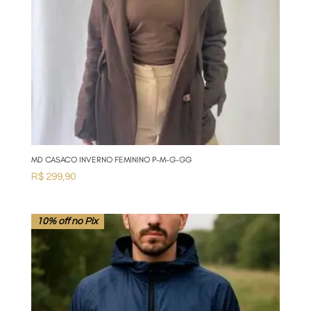
MD CASACO INVERNO FEMININO P-M-G-GG
R$
299,90
10% off no Pix