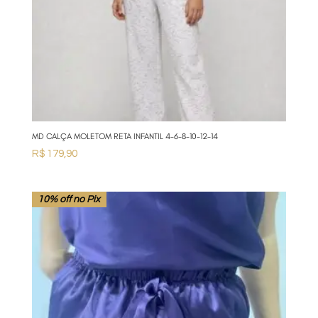
MD CALÇA MOLETOM RETA INFANTIL 4-6-8-10-12-14
R$
179,90
10% off no Pix