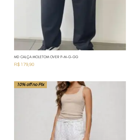
MD CALÇA MOLETOM OVER P-M-G-GG
R$
179,90
10% off no Pix