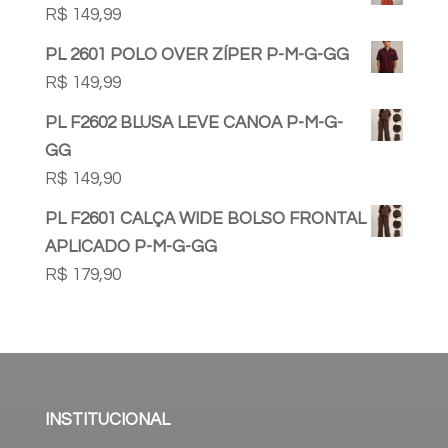
R$
149,99
PL 2601 POLO OVER ZÍPER P-M-G-GG
R$
149,99
PL F2602 BLUSA LEVE CANOA P-M-G-
GG
R$
149,90
PL F2601 CALÇA WIDE BOLSO FRONTAL
APLICADO P-M-G-GG
R$
179,90
INSTITUCIONAL