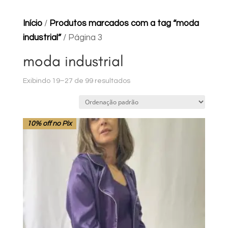
Início
/
Produtos marcados com a tag “moda
industrial”
/ Página 3
moda industrial
Exibindo 19–27 de 99 resultados
10% off no Pix