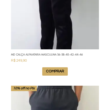
MD CALÇA ALFAIATARIA MASCULINA 36-38-40-42-44-46
R$
249,90
COMPRAR
10% off no Pix