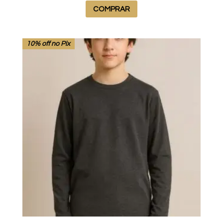
COMPRAR
10% off no Pix