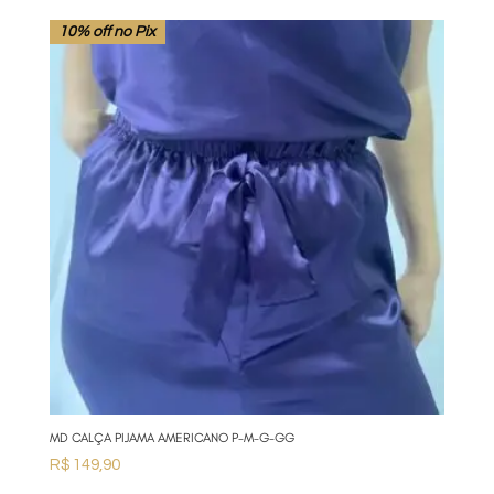
10% off no Pix
MD CALÇA PIJAMA AMERICANO P-M-G-GG
R$
149,90