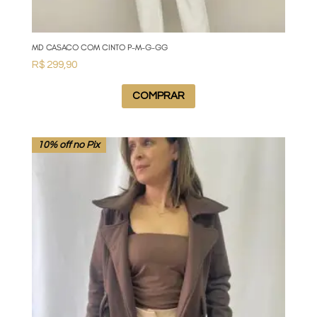
MD CASACO COM CINTO P-M-G-GG
R$
299,90
COMPRAR
10% off no Pix