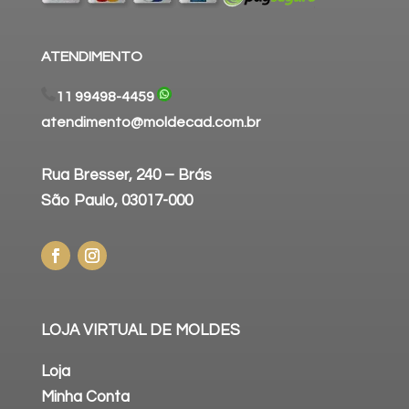
ATENDIMENTO
11 99498-4459
atendimento@moldecad.com.br
Rua Bresser, 240 – Brás
São Paulo, 03017-000
LOJA VIRTUAL DE MOLDES
Loja
Minha Conta