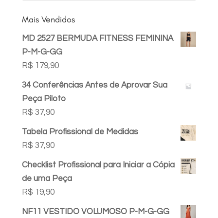
Mais Vendidos
MD 2527 BERMUDA FITNESS FEMININA
P-M-G-GG
R$
179,90
34 Conferências Antes de Aprovar Sua
Peça Piloto
R$
37,90
Tabela Profissional de Medidas
R$
37,90
Checklist Profissional para Iniciar a Cópia
de uma Peça
R$
19,90
NF11 VESTIDO VOLUMOSO P-M-G-GG