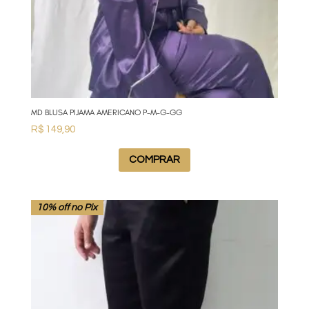
MD BLUSA PIJAMA AMERICANO P-M-G-GG
R$
149,90
COMPRAR
10% off no Pix