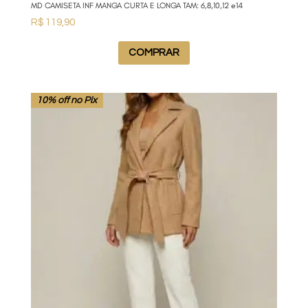
MD CAMISETA INF MANGA CURTA E LONGA TAM: 6,8,10,12 e14
R$
119,90
COMPRAR
10% off no Pix