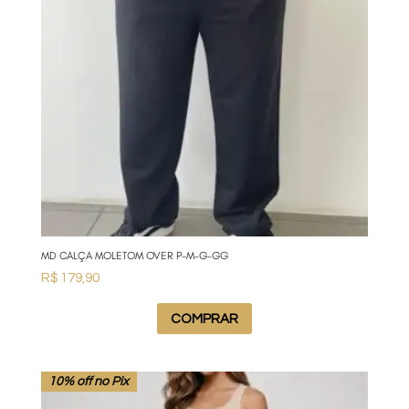
MD CALÇA MOLETOM OVER P-M-G-GG
R$
179,90
COMPRAR
10% off no Pix