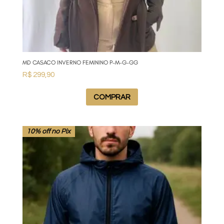
MD CASACO INVERNO FEMININO P-M-G-GG
R$
299,90
COMPRAR
10% off no Pix